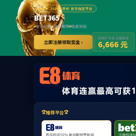
审计
首页
机构设置
审计动态