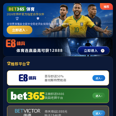
审计工作部
伟德国际(victor1946)官方网站-Officials Website
伟德bv1946官网
当前位置：
首页
>
伟德bv1946官网
>
资产管理制度
>
正文
伟德国际victor1946,伟德bv1946官网校内集中
采购实施细则（货物和服务类）
发布时间：2022-03-23
点击数：
次